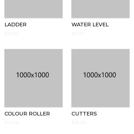
LADDER
WATER LEVEL
$
35.00
$
9.00
COLOUR ROLLER
CUTTERS
$
10.00
$
35.00