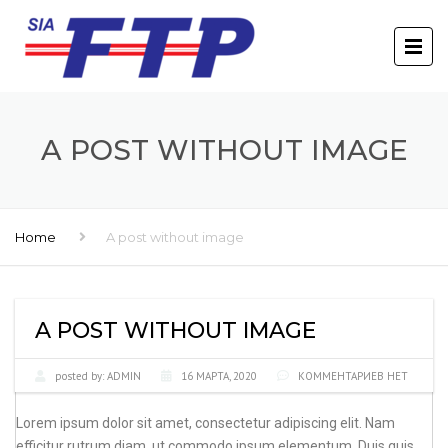
A POST WITHOUT IMAGE
Home
A post without image
A POST WITHOUT IMAGE
posted by:
ADMIN
16 МАРТА, 2020
КОММЕНТАРИЕВ НЕТ
Lorem ipsum dolor sit amet, consectetur adipiscing elit. Nam
efficitur rutrum diam, ut commodo ipsum elementum. Duis quis