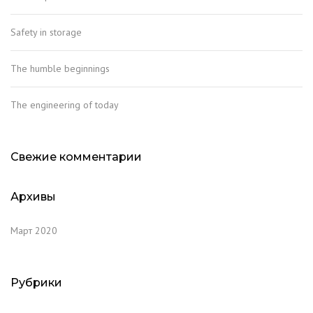
Safety in storage
The humble beginnings
The engineering of today
Свежие комментарии
Архивы
Март 2020
Рубрики