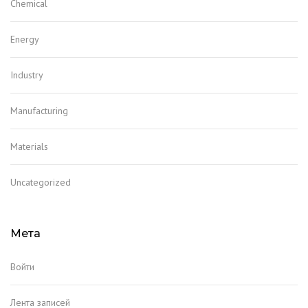
Chemical
Energy
Industry
Manufacturing
Materials
Uncategorized
Мета
Войти
Лента записей