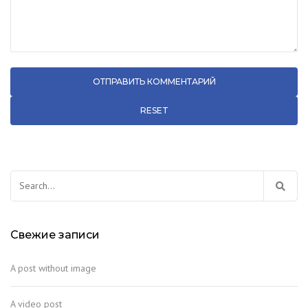
RESET
Свежие записи
A post without image
A video post