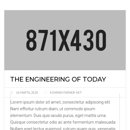
THE ENGINEERING OF TODAY
16 МАРТА, 2020
КОММЕНТАРИЕВ НЕТ
Lorem ipsum dolor sit amet, consectetur adipiscing elit.
Nam efficitur rutrum diam, ut commodo ipsum
elementum. Duis quis iaculis purus, eget mattis urna.
Quisque consectetur odio ac ante fermentum malesuada.
Nullam eget lectus euismod, rutrum quam quis, venenatis