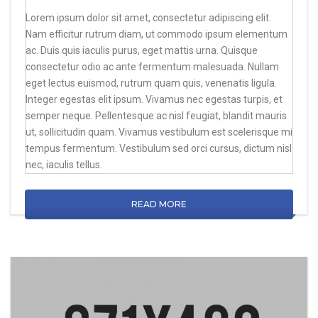
Lorem ipsum dolor sit amet, consectetur adipiscing elit.
Nam efficitur rutrum diam, ut commodo ipsum elementum
ac. Duis quis iaculis purus, eget mattis urna. Quisque
consectetur odio ac ante fermentum malesuada. Nullam
eget lectus euismod, rutrum quam quis, venenatis ligula.
Integer egestas elit ipsum. Vivamus nec egestas turpis, et
semper neque. Pellentesque ac nisl feugiat, blandit mauris
ut, sollicitudin quam. Vivamus vestibulum est scelerisque mi
tempus fermentum. Vestibulum sed orci cursus, dictum nisl
nec, iaculis tellus.
READ MORE