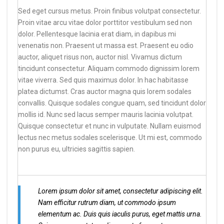
Sed eget cursus metus. Proin finibus volutpat consectetur.
Proin vitae arcu vitae dolor porttitor vestibulum sed non
dolor. Pellentesque lacinia erat diam, in dapibus mi
venenatis non. Praesent ut massa est. Praesent eu odio
auctor, aliquet risus non, auctor nisl. Vivamus dictum
tincidunt consectetur. Aliquam commodo dignissim lorem
vitae viverra. Sed quis maximus dolor. In hac habitasse
platea dictumst. Cras auctor magna quis lorem sodales
convallis. Quisque sodales congue quam, sed tincidunt dolor
mollis id. Nunc sed lacus semper mauris lacinia volutpat.
Quisque consectetur et nunc in vulputate. Nullam euismod
lectus nec metus sodales scelerisque. Ut mi est, commodo
non purus eu, ultricies sagittis sapien.
Lorem ipsum dolor sit amet, consectetur adipiscing elit.
Nam efficitur rutrum diam, ut commodo ipsum
elementum ac. Duis quis iaculis purus, eget mattis urna.