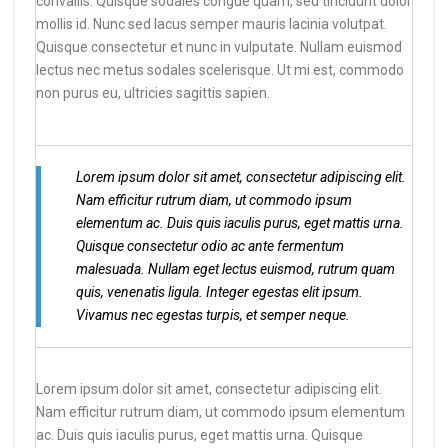
convallis. Quisque sodales congue quam, sed tincidunt dolor
mollis id. Nunc sed lacus semper mauris lacinia volutpat.
Quisque consectetur et nunc in vulputate. Nullam euismod
lectus nec metus sodales scelerisque. Ut mi est, commodo
non purus eu, ultricies sagittis sapien.
Lorem ipsum dolor sit amet, consectetur adipiscing elit.
Nam efficitur rutrum diam, ut commodo ipsum
elementum ac. Duis quis iaculis purus, eget mattis urna.
Quisque consectetur odio ac ante fermentum
malesuada. Nullam eget lectus euismod, rutrum quam
quis, venenatis ligula. Integer egestas elit ipsum.
Vivamus nec egestas turpis, et semper neque.
Lorem ipsum dolor sit amet, consectetur adipiscing elit.
Nam efficitur rutrum diam, ut commodo ipsum elementum
ac. Duis quis iaculis purus, eget mattis urna. Quisque