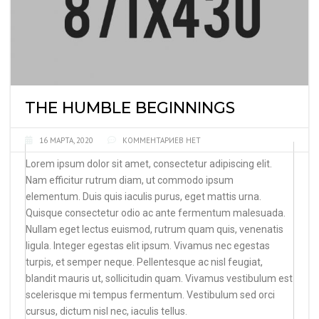
THE HUMBLE BEGINNINGS
16 МАРТА, 2020
КОММЕНТАРИЕВ НЕТ
Lorem ipsum dolor sit amet, consectetur adipiscing elit.
Nam efficitur rutrum diam, ut commodo ipsum
elementum. Duis quis iaculis purus, eget mattis urna.
Quisque consectetur odio ac ante fermentum malesuada.
Nullam eget lectus euismod, rutrum quam quis, venenatis
ligula. Integer egestas elit ipsum. Vivamus nec egestas
turpis, et semper neque. Pellentesque ac nisl feugiat,
blandit mauris ut, sollicitudin quam. Vivamus vestibulum est
scelerisque mi tempus fermentum. Vestibulum sed orci
cursus, dictum nisl nec, iaculis tellus.