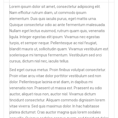
Lorem ipsum dolor sit amet, consectetur adipiscing elit.
Nam efficitur rutrum diam, ut commodo ipsum
elementum. Duis quis iaculis purus, eget mattis urna.
Quisque consectetur odio ac ante fermentum malesuada.
Nullam eget lectus euismod, rutrum quam quis, venenatis
ligula. Integer egestas elit ipsum. Vivamus nec egestas
turpis, et semper neque. Pellentesque ac nisl feugiat,
blandit mauris ut, sollicitudin quam. Vivamus vestibulum est
scelerisque mi tempus fermentum. Vestibulum sed orci
cursus, dictum nisl nec, iaculis tellus.
Sed eget cursus metus. Proin finibus volutpat consectetur.
Proin vitae arcu vitae dolor porttitor vestibulum sed non
dolor. Pellentesque lacinia erat diam, in dapibus mi
venenatis non. Praesent ut massa est. Praesent eu odio
auctor, aliquet risus non, auctor nisl. Vivamus dictum
tincidunt consectetur. Aliquam commodo dignissim lorem
vitae viverra. Sed quis maximus dolor. In hac habitasse
platea dictumst. Cras auctor magna quis lorem sodales