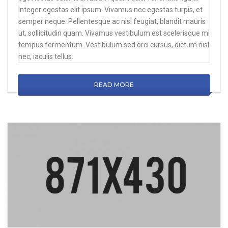
Integer egestas elit ipsum. Vivamus nec egestas turpis, et
semper neque. Pellentesque ac nisl feugiat, blandit mauris
ut, sollicitudin quam. Vivamus vestibulum est scelerisque mi
tempus fermentum. Vestibulum sed orci cursus, dictum nisl
nec, iaculis tellus.
READ MORE