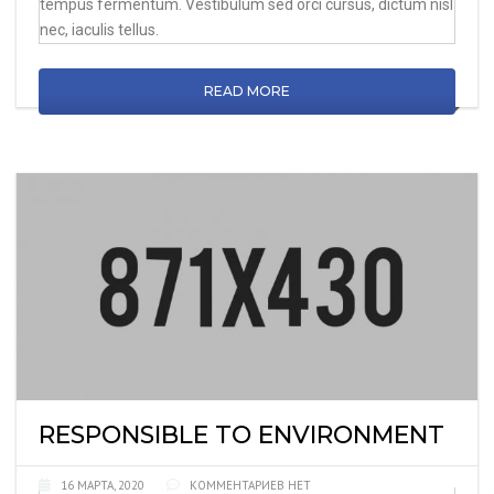
tempus fermentum. Vestibulum sed orci cursus, dictum nisl
nec, iaculis tellus.
READ MORE
RESPONSIBLE TO ENVIRONMENT
16 МАРТА, 2020
КОММЕНТАРИЕВ НЕТ