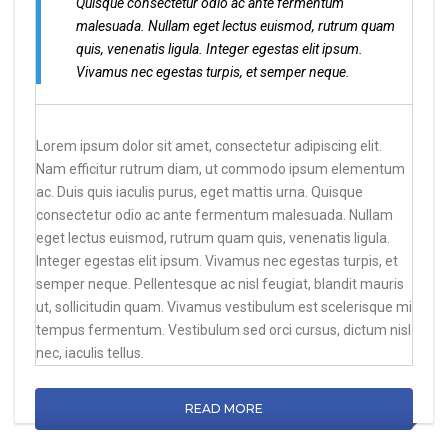
Quisque consectetur odio ac ante fermentum
malesuada. Nullam eget lectus euismod, rutrum quam
quis, venenatis ligula. Integer egestas elit ipsum.
Vivamus nec egestas turpis, et semper neque.
Lorem ipsum dolor sit amet, consectetur adipiscing elit.
Nam efficitur rutrum diam, ut commodo ipsum elementum
ac. Duis quis iaculis purus, eget mattis urna. Quisque
consectetur odio ac ante fermentum malesuada. Nullam
eget lectus euismod, rutrum quam quis, venenatis ligula.
Integer egestas elit ipsum. Vivamus nec egestas turpis, et
semper neque. Pellentesque ac nisl feugiat, blandit mauris
ut, sollicitudin quam. Vivamus vestibulum est scelerisque mi
tempus fermentum. Vestibulum sed orci cursus, dictum nisl
nec, iaculis tellus.
READ MORE