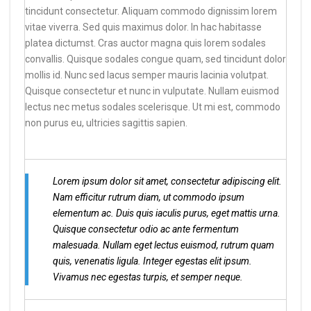
tincidunt consectetur. Aliquam commodo dignissim lorem
vitae viverra. Sed quis maximus dolor. In hac habitasse
platea dictumst. Cras auctor magna quis lorem sodales
convallis. Quisque sodales congue quam, sed tincidunt dolor
mollis id. Nunc sed lacus semper mauris lacinia volutpat.
Quisque consectetur et nunc in vulputate. Nullam euismod
lectus nec metus sodales scelerisque. Ut mi est, commodo
non purus eu, ultricies sagittis sapien.
Lorem ipsum dolor sit amet, consectetur adipiscing elit.
Nam efficitur rutrum diam, ut commodo ipsum
elementum ac. Duis quis iaculis purus, eget mattis urna.
Quisque consectetur odio ac ante fermentum
malesuada. Nullam eget lectus euismod, rutrum quam
quis, venenatis ligula. Integer egestas elit ipsum.
Vivamus nec egestas turpis, et semper neque.