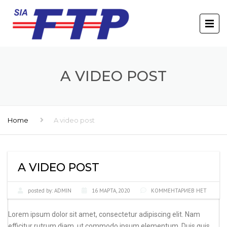
A VIDEO POST
Home
A video post
A VIDEO POST
posted by:
ADMIN
16 МАРТА, 2020
КОММЕНТАРИЕВ НЕТ
Lorem ipsum dolor sit amet, consectetur adipiscing elit. Nam
efficitur rutrum diam, ut commodo ipsum elementum. Duis quis