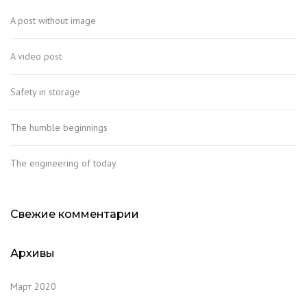
A post without image
A video post
Safety in storage
The humble beginnings
The engineering of today
Свежие комментарии
Архивы
Март 2020