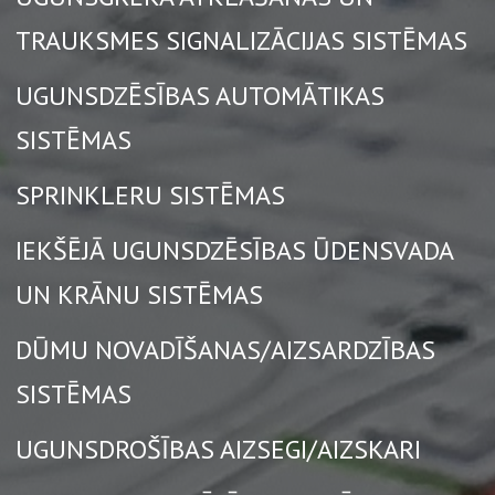
TRAUKSMES SIGNALIZĀCIJAS SISTĒMAS
UGUNSDZĒSĪBAS AUTOMĀTIKAS
SISTĒMAS
SPRINKLERU SISTĒMAS
IEKŠĒJĀ UGUNSDZĒSĪBAS ŪDENSVADA
UN KRĀNU SISTĒMAS
DŪMU NOVADĪŠANAS/AIZSARDZĪBAS
SISTĒMAS
UGUNSDROŠĪBAS AIZSEGI/AIZSKARI