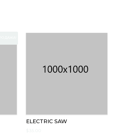
РОДАЖА!
ELECTRIC SAW
$
35.00