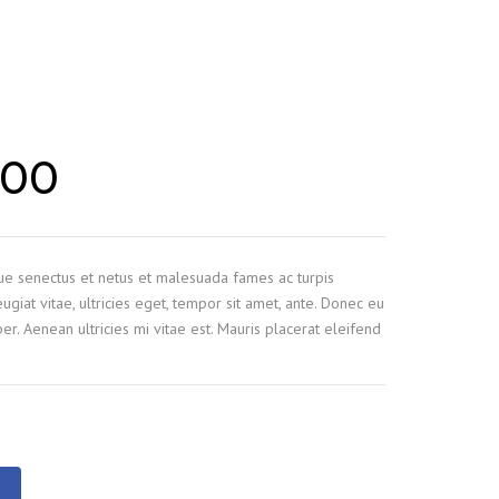
.00
que senectus et netus et malesuada fames ac turpis
ugiat vitae, ultricies eget, tempor sit amet, ante. Donec eu
r. Aenean ultricies mi vitae est. Mauris placerat eleifend