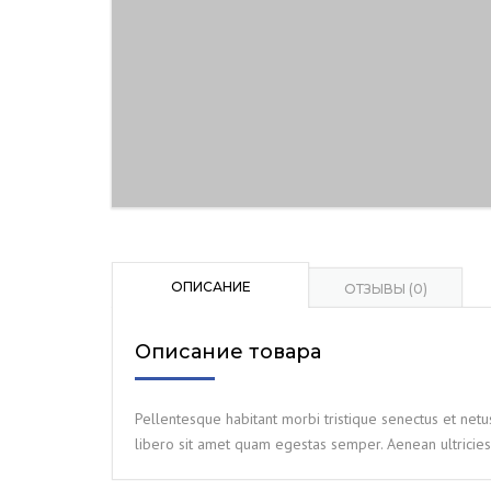
ОПИСАНИЕ
ОТЗЫВЫ (0)
Описание товара
Pellentesque habitant morbi tristique senectus et netu
libero sit amet quam egestas semper. Aenean ultricies 