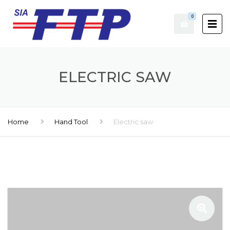
0
ELECTRIC SAW
Home
Hand Tool
Electric saw