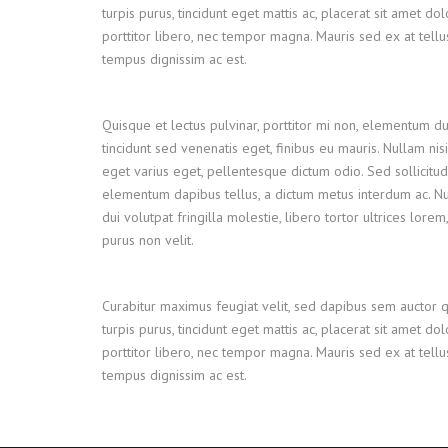
turpis purus, tincidunt eget mattis ac, placerat sit amet do
porttitor libero, nec tempor magna. Mauris sed ex at tel
tempus dignissim ac est.
Quisque et lectus pulvinar, porttitor mi non, elementum dui
tincidunt sed venenatis eget, finibus eu mauris. Nullam nisi
eget varius eget, pellentesque dictum odio. Sed sollicitud
elementum dapibus tellus, a dictum metus interdum ac. 
dui volutpat fringilla molestie, libero tortor ultrices lore
purus non velit.
Curabitur maximus feugiat velit, sed dapibus sem auctor 
turpis purus, tincidunt eget mattis ac, placerat sit amet do
porttitor libero, nec tempor magna. Mauris sed ex at tel
tempus dignissim ac est.