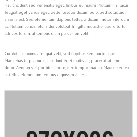
nisl, tincidunt sed venenatis eget, finibus eu mauris. Nullam nisi lacus,
feugiat eget varius eget, pellentesque dictum odio. Sed sollicitudin
viverra est. Sed elementum dapibus tellus, a dictum metus interdum
ac. Nullam condimetum, dui volutpat fringilla molestie, libero tortor
ultrices lorem, at tempus diam purus non velit.
Curabitur maximus feugiat velit, sed dapibus sem auctor quis.
Maecenas turpis purus, tincidunt eget mattis ac, placerat sit amet
dolor. Aenean vel porttitor libero, nec tempor magna. Mauris sed ex
at tellus elementum tempus dignissim ac est.